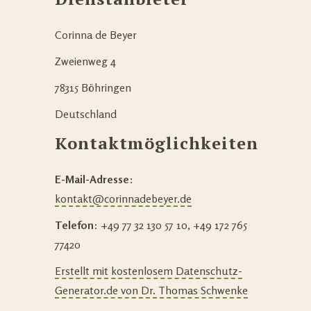
Corinna de Beyer
Zweienweg 4
78315 Böhringen
Deutschland
Kontaktmöglichkeiten
E-Mail-Adresse
:
kontakt@corinnadebeyer.de
Telefon
: +49 77 32 130 57 10, +49 172 765
77420
Erstellt mit kostenlosem Datenschutz-
Generator.de von Dr. Thomas Schwenke