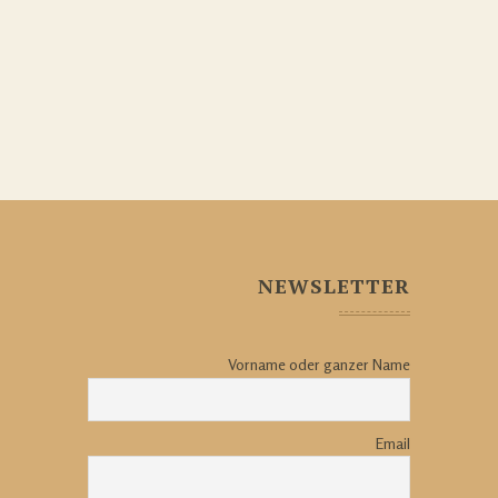
NEWSLETTER
Vorname oder ganzer Name
Email