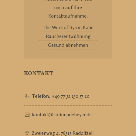
mich auf Ihre
Kontaktaufnahme.
The Work of Byron Katie
Raucherentwöhnung
Gesund abnehmen
KONTAKT
Telefon:
+49 77 32 130 57 10
kontakt@corinnadebeyer.de
Zweienweg 4, 78315 Radolfzell