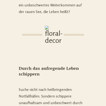
ein unbeschwertes Weiterkommen auf
der rauen See, die Leben heißt?
Durch das aufregende Leben
schippern
Suche nicht nach heilbringenden
Notfallhäfen. Sondern schippere
unaufhaltsam und unbeschwert durch