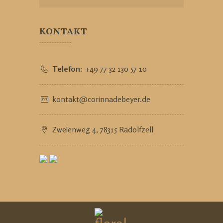
KONTAKT
Telefon:
+49 77 32 130 57 10
kontakt@corinnadebeyer.de
Zweienweg 4, 78315 Radolfzell